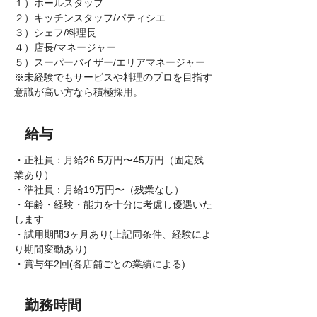
１）ホールスタッフ
２）キッチンスタッフ/パティシエ
３）シェフ/料理長
４）店長/マネージャー
５）スーパーバイザー/エリアマネージャー
※未経験でもサービスや料理のプロを目指す
意識が高い方なら積極採用。
給与
・正社員：月給26.5万円〜45万円（固定残
業あり）
・準社員：月給19万円〜（残業なし）
・年齢・経験・能力を十分に考慮し優遇いた
します
・試用期間3ヶ月あり(上記同条件、経験によ
り期間変動あり)
・賞与年2回(各店舗ごとの業績による)
勤務時間